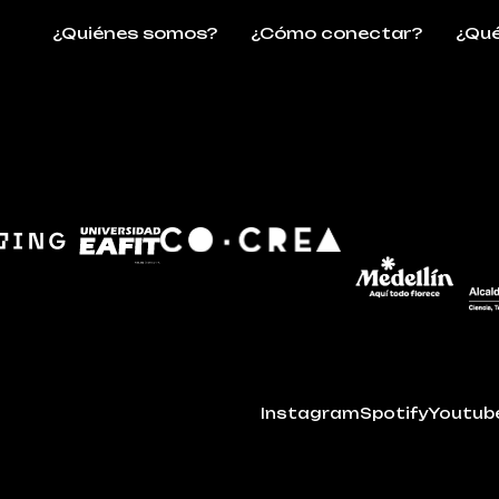
¿Quiénes somos?
¿Cómo conectar?
¿Qué
Instagram
Spotify
Youtub