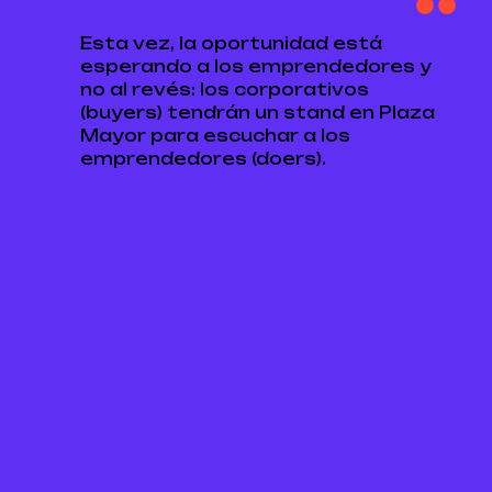
Esta vez, la oportunidad está
esperando a los emprendedores y
no al revés: los corporativos
(buyers) tendrán un stand en Plaza
Mayor para escuchar a los
emprendedores (doers).