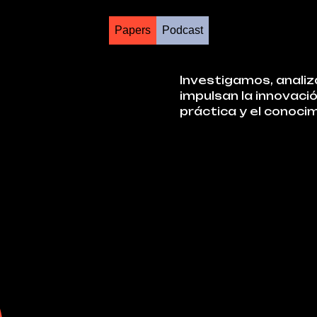
Papers
Podcast
Investigamos, anali
impulsan la innovaci
práctica y el conoci