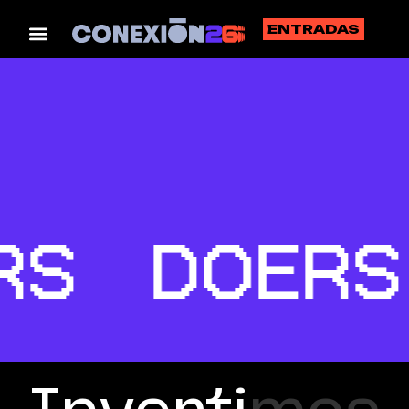
ENTRADAS
RS
DOERS